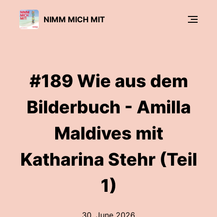
NIMM MICH MIT
#189 Wie aus dem
Bilderbuch - Amilla
Maldives mit
Katharina Stehr (Teil
1)
30. June 2026