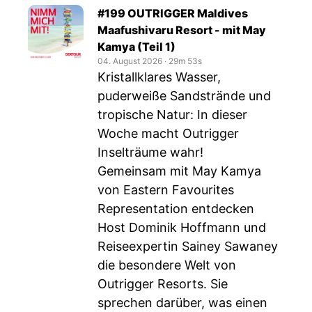
#199 OUTRIGGER Maldives
Maafushivaru Resort - mit May
Kamya (Teil 1)
04. August 2026
‧
29m 53s
Kristallklares Wasser,
puderweiße Sandstrände und
tropische Natur: In dieser
Woche macht Outrigger
Inselträume wahr!
Gemeinsam mit May Kamya
von Eastern Favourites
Representation entdecken
Host Dominik Hoffmann und
Reiseexpertin Sainey Sawaney
die besondere Welt von
Outrigger Resorts. Sie
sprechen darüber, was einen