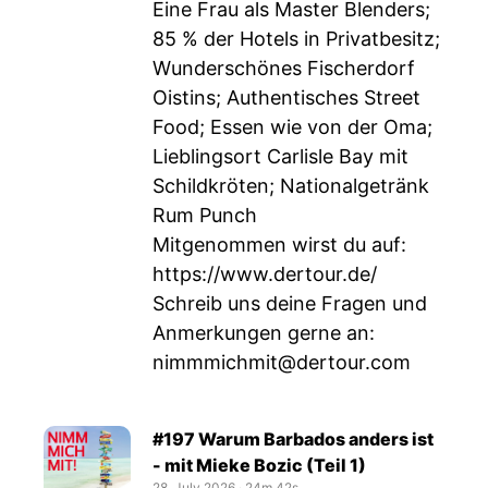
Eine Frau als Master Blenders;
85 % der Hotels in Privatbesitz;
Wunderschönes Fischerdorf
Oistins; Authentisches Street
Food; Essen wie von der Oma;
Lieblingsort Carlisle Bay mit
Schildkröten; Nationalgetränk
Rum Punch
Mitgenommen wirst du auf:
https://www.dertour.de/
Schreib uns deine Fragen und
Anmerkungen gerne an:
nimmmichmit@dertour.com
#197 Warum Barbados anders ist
- mit Mieke Bozic (Teil 1)
28. July 2026
‧
24m 42s