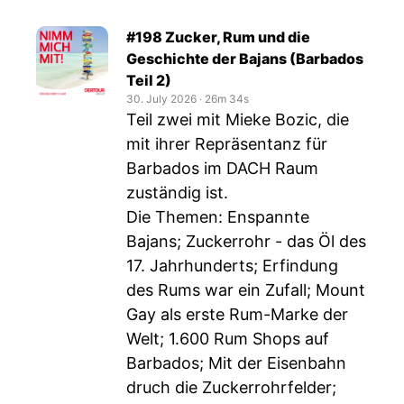
#198 Zucker, Rum und die
Geschichte der Bajans (Barbados
Teil 2)
30. July 2026
‧
26m 34s
Teil zwei mit Mieke Bozic, die
mit ihrer Repräsentanz für
Barbados im DACH Raum
zuständig ist.
Die Themen: Enspannte
Bajans; Zuckerrohr - das Öl des
17. Jahrhunderts; Erfindung
des Rums war ein Zufall; Mount
Gay als erste Rum-Marke der
Welt; 1.600 Rum Shops auf
Barbados; Mit der Eisenbahn
druch die Zuckerrohrfelder;