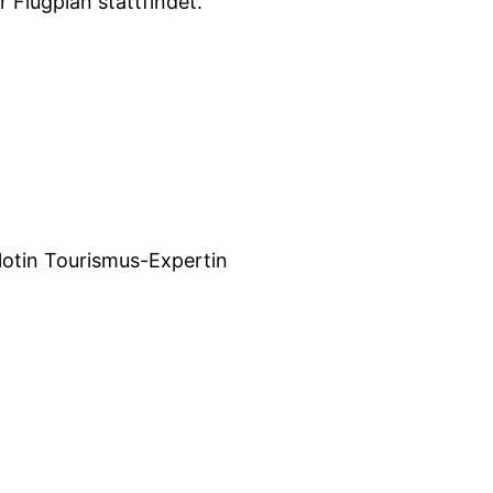
 Flugplan stattfindet.
lotin Tourismus-Expertin