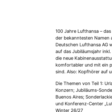
100 Jahre Lufthansa – das
der bekanntesten Namen a
Deutschen Lufthansa AG w
auf das Jubiläumsjahr ink
die neue Kabinenausstattu
komfortabler und mit ein p
sind. Also: Kopfhörer auf 
Die Themen von Teil 1: Ur
Konzern; Jubiläums-Sonder
Buenos Aires; Sonderlacki
und Konferenz-Center „Luf
Winter 26/27