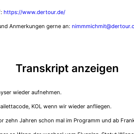
f:
https://www.dertour.de/
 und Anmerkungen gerne an:
nimmmichmit@dertour.
Transkript anzeigen
ayser wieder aufnehmen.
ailettacode, KOL wenn wir wieder anfliegen.
vor zehn Jahren schon mal im Programm und ab Frank