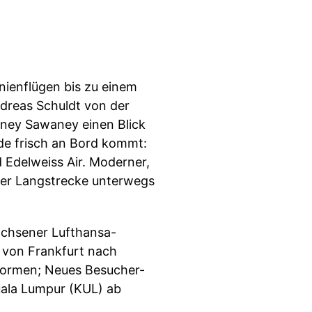
nienflügen bis zu einem
dreas Schuldt von der
ney Sawaney einen Blick
ade frisch an Bord kommt:
 Edelweiss Air. Moderner,
f der Langstrecke unterwegs
wachsener Lufthansa-
 von Frankfurt nach
iformen; Neues Besucher-
uala Lumpur (KUL) ab