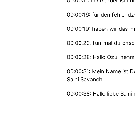
00:00:11: in Oktober ist i
00:00:16: für den fehlend
00:00:19: haben wir das 
00:00:20: fünfmal durchsp
00:00:28: Hallo Ozu, nehm
00:00:31: Mein Name ist D
Saini Savaneh.
00:00:38: Hallo liebe Sainih
00:00:39: Grüß dich.
00:00:40: Hallo, meine Da