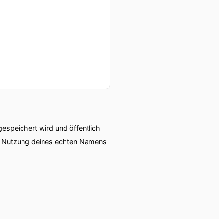
 vielleicht besser du und
speichert wird und öffentlich
ie Nutzung deines echten Namens
.