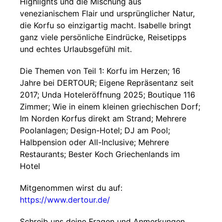
Highlights und die Mischung aus
venezianischem Flair und ursprünglicher Natur,
die Korfu so einzigartig macht. Isabelle bringt
ganz viele persönliche Eindrücke, Reisetipps
und echtes Urlaubsgefühl mit.
Die Themen von Teil 1: Korfu im Herzen; 16
Jahre bei DERTOUR; Eigene Repräsentanz seit
2017; Unda Hoteleröffnung 2025; Boutique 116
Zimmer; Wie in einem kleinen griechischen Dorf;
Im Norden Korfus direkt am Strand; Mehrere
Poolanlagen; Design-Hotel; DJ am Pool;
Halbpension oder All-Inclusive; Mehrere
Restaurants; Bester Koch Griechenlands im
Hotel
Mitgenommen wirst du auf:
https://www.dertour.de/
Schreib uns deine Fragen und Anmerkungen